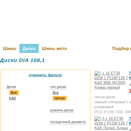
Оплата и Д
Шины
Диски
Шины мото
Подбор 
Диски DIA 108,1
7
отменить фильтр
Диски
тип диска
Все
Все
литые диски
K&K
литые
черный глянцевый с 
шлифовкой
ширина диска
PCD: 6*139,7 DIA: 108
7
посадочный диаметр