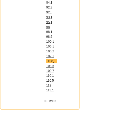
84,1
92,3
92,5
93,1
95,1
98
98,1
98,5
100,1
106,1
106,2
107,1
108,1
108,5
109,7
110,1
110,5
112
113,1
наличие