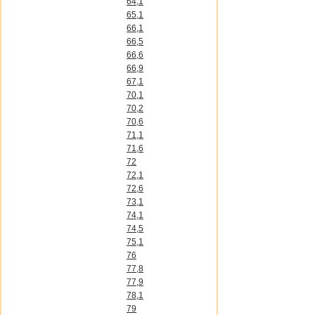
64,1
65,1
66,1
66,5
66,6
66,9
67,1
70,1
70,2
70,6
71,1
71,6
72
72,1
72,6
73,1
74,1
74,5
75,1
76
77,8
77,9
78,1
79