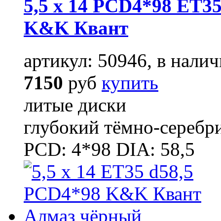
5,5 x 14 PCD4*98 ET35
K&K Квант
артикул: 50946, в налич
7150
руб
купить
литые диски
глубокий тёмно-серебр
PCD: 4*98 DIA: 58,5