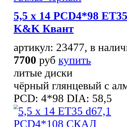
5,5 x 14 PCD4*98 ET35
K&K Квант
артикул: 23477, в налич
7700
руб
купить
литые диски
чёрный глянцевый с ал
PCD: 4*98 DIA: 58,5