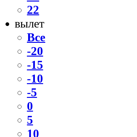
22
вылет
Все
-20
-15
-10
-5
0
5
10