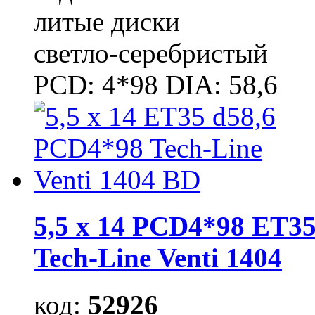
литые диски
светло-серебристый
PCD: 4*98 DIA: 58,6
5,5 x 14 PCD4*98 ET35
Tech-Line Venti 1404
код:
52926