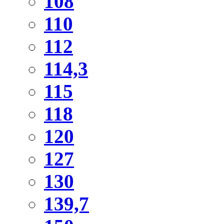
108
110
112
114,3
115
118
120
127
130
139,7