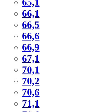
65,1
66,1
66,5
66,6
66,9
67,1
70,1
70,2
70,6
71,1