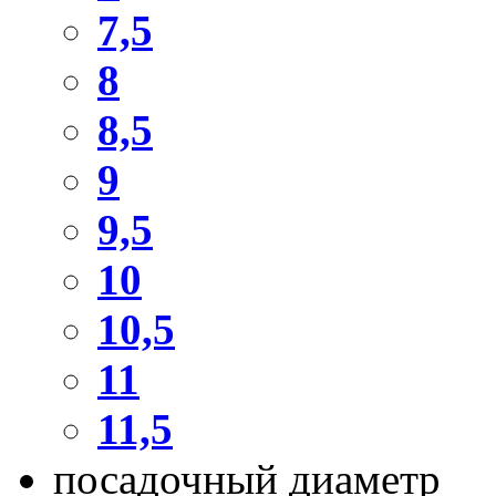
7,5
8
8,5
9
9,5
10
10,5
11
11,5
посадочный диаметр