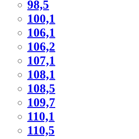
98,5
100,1
106,1
106,2
107,1
108,1
108,5
109,7
110,1
110,5