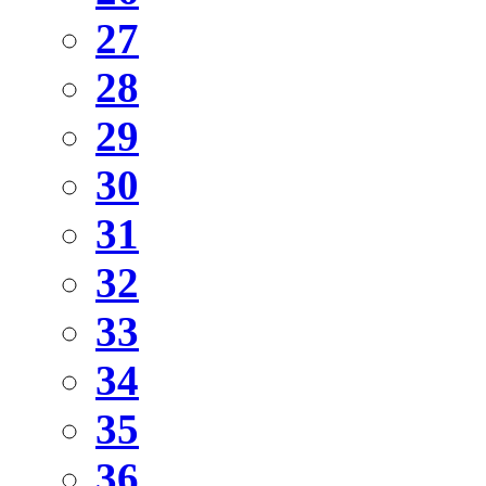
27
28
29
30
31
32
33
34
35
36