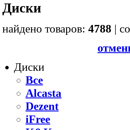
Диски
найдено товаров:
4788
| c
отмен
Диски
Все
Alcasta
Dezent
iFree