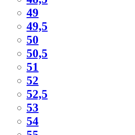
49
49,5
50
50,5
51
52
52,5
53
54
55