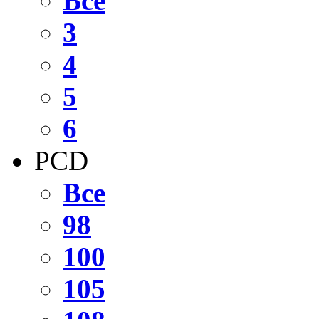
Все
3
4
5
6
PCD
Все
98
100
105