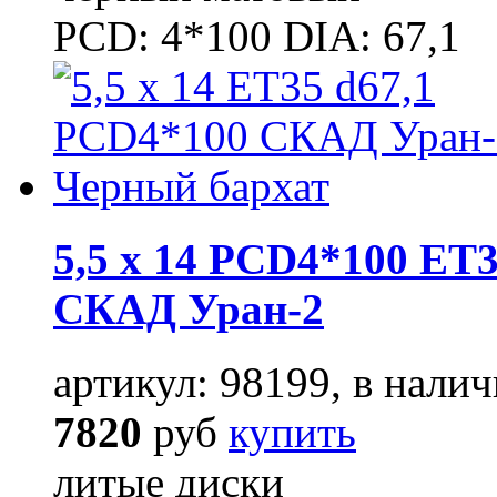
PCD: 4*100 DIA: 67,1
5,5 x 14 PCD4*100 ET3
СКАД Уран-2
артикул: 98199, в налич
7820
руб
купить
литые диски