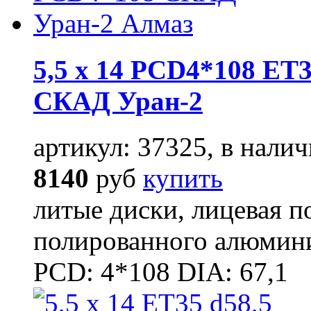
5,5 x 14 PCD4*108 ET3
СКАД Уран-2
артикул: 37325, в налич
8140
руб
купить
литые диски, лицевая п
полированного алюмини
PCD: 4*108 DIA: 67,1