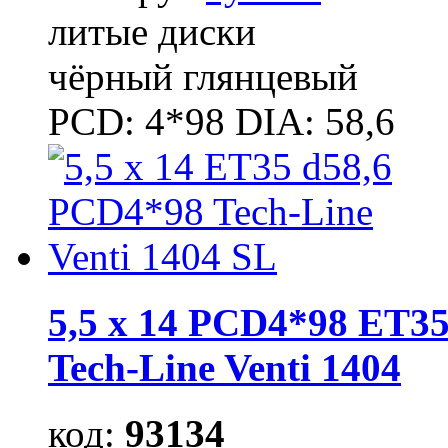
литые диски
чёрный глянцевый
PCD: 4*98 DIA: 58,6
5,5 x 14 PCD4*98 ET35
Tech-Line Venti 1404
код:
93134