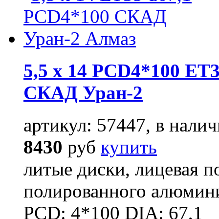
5,5 x 14 PCD4*100 ET3
СКАД Уран-2
артикул: 57447, в налич
8430
руб
купить
литые диски, лицевая п
полированного алюмини
PCD: 4*100 DIA: 67,1