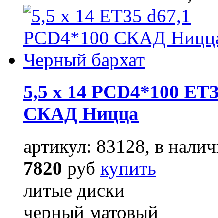
5,5 x 14 PCD4*100 ET3
СКАД Ницца
артикул: 83128, в налич
7820
руб
купить
литые диски
черный матовый