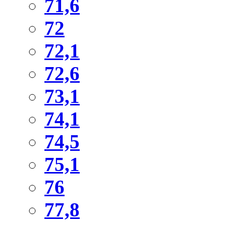
71,6
72
72,1
72,6
73,1
74,1
74,5
75,1
76
77,8