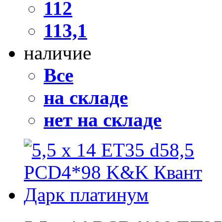
112
113,1
наличие
Все
на складе
нет на складе