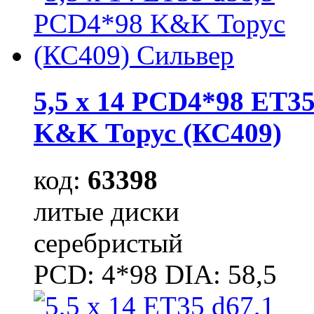
5,5 x 14 PCD4*98 ET35
K&K Торус (КС409)
код:
63398
литые диски
серебристый
PCD: 4*98 DIA: 58,5