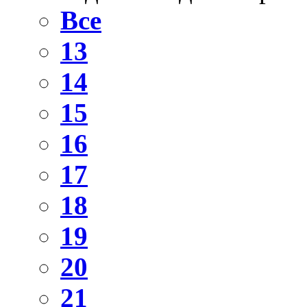
Все
13
14
15
16
17
18
19
20
21